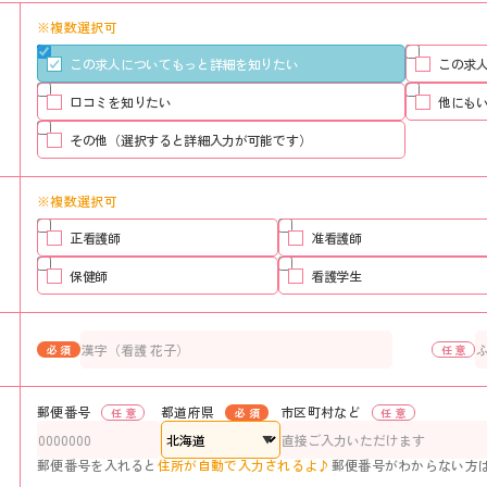
※複数選択可
この求人についてもっと詳細を知りたい
この求
口コミを知りたい
他にも
その他（選択すると詳細入力が可能です）
※複数選択可
正看護師
准看護師
保健師
看護学生
郵便番号
都道府県
市区町村など
郵便番号を入れると
住所が自動で入力されるよ♪
郵便番号がわからない方