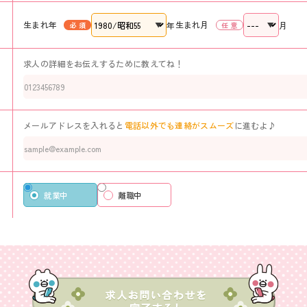
生まれ年
生まれ月
年
月
求人の詳細をお伝えするために教えてね！
メールアドレスを入れると
電話以外でも連絡がスムーズ
に進むよ♪
就業中
離職中