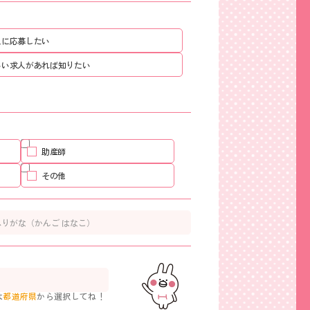
人に応募したい
いい求人があれば知りたい
助産師
その他
は
都道府県
から選択してね！