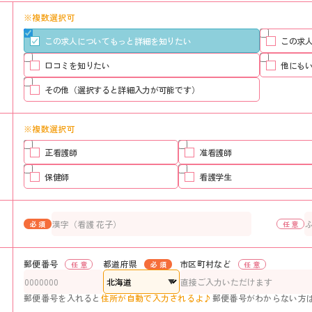
※複数選択可
この求人についてもっと詳細を知りたい
この求
口コミを知りたい
他にも
その他（選択すると詳細入力が可能です）
※複数選択可
正看護師
准看護師
保健師
看護学生
郵便番号
都道府県
市区町村など
郵便番号を入れると
住所が自動で入力されるよ♪
郵便番号がわからない方