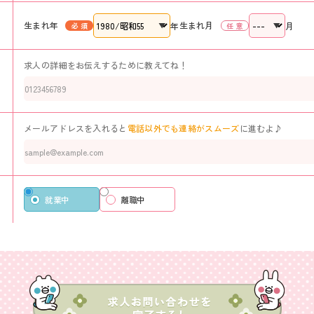
生まれ年
生まれ月
年
月
求人の詳細をお伝えするために教えてね！
メールアドレスを入れると
電話以外でも連絡がスムーズ
に進むよ♪
就業中
離職中