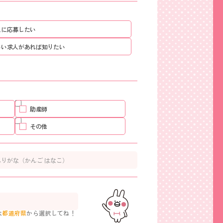
人に応募したい
いい求人があれば知りたい
助産師
その他
は
都道府県
から選択してね！