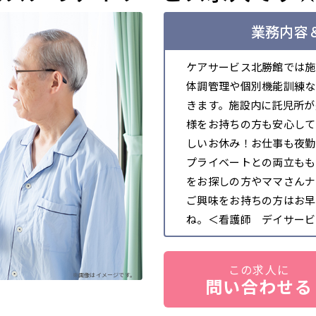
業務内容＆
ケアサービス北勝館では施
体調管理や個別機能訓練な
きます。施設内に託児所が
様をお持ちの方も安心して
しいお休み！お仕事も夜勤
プライベートとの両立もも
をお探しの方やママさんナ
ご興味をお持ちの方はお早
ね。＜看護師 デイサービ
この求人に
※画像はイメージです。
問い合わせる