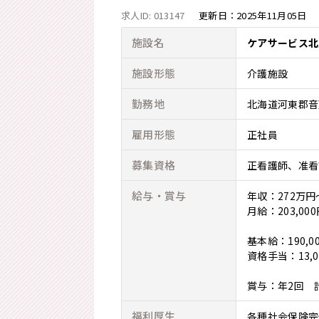
求人ID: 013147
更新日：
2025年11月05日
施設名
ケアサービス北
施設形態
介護施設
勤務地
北海道河東郡音
雇用形態
正社員
募集資格
正看護師
准看
給与・賞与
年収：272万円
月給：203,000
基本給：190,00
資格手当：13,0
賞与：年2回 計
福利厚生
各種社会保険完