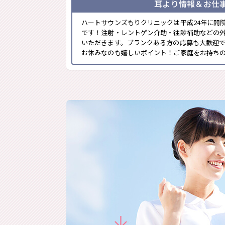
耳より情報＆お仕
ハートサウンズもりクリニックは平成24年に開
です！注射・レントゲン介助・往診補助などの
いただきます。ブランクある方の応募も大歓迎
お休みなのも嬉しいポイント！ご家庭をお持ちの方