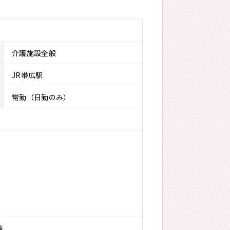
介護施設全般
JR帯広駅
常勤（日勤のみ）
備