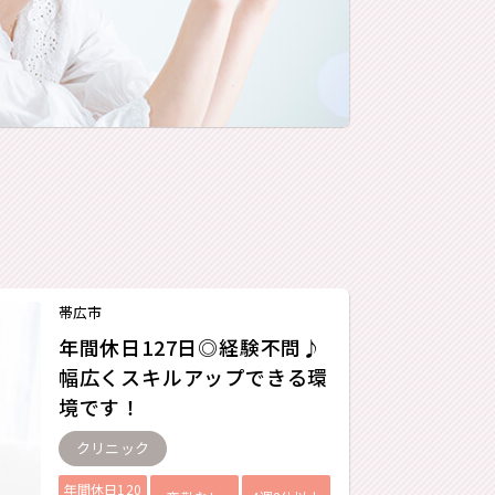
帯広市
年間休日127日◎経験不問♪
幅広くスキルアップできる環
境です！
クリニック
年間休日120