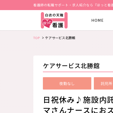
看護師の転職サポート・求人紹介なら『ほっと看
HOME
TOP
ケアサービス北勝館
ケアサービス北勝館
夜勤なし
託児所
日祝休み♪施設内
マさんナースにお