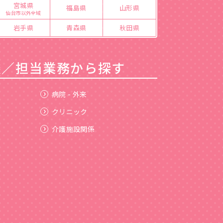
宮城県
福島県
山形県
仙台市以外全域
岩手県
青森県
秋田県
態／担当業務から探す
病院 - 外来
クリニック
介護施設関係