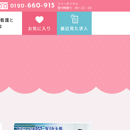
フリーダイヤル
660-915
0120-
受付時間 9：00～21：00
と看護と
は
お気に入り
最近見た求人