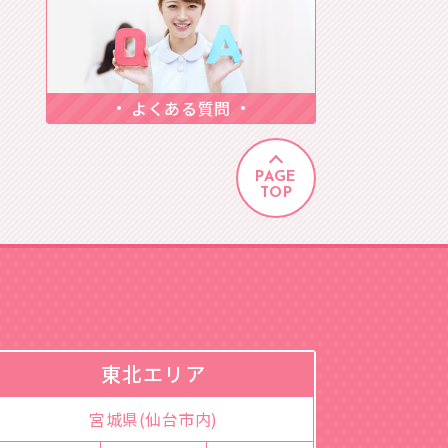
よくある質問
PAGE
TOP
東北エリア
宮城県(仙台市内)