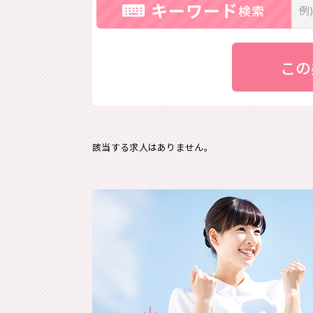
キーワード
検索
この
該当する求人はありません。