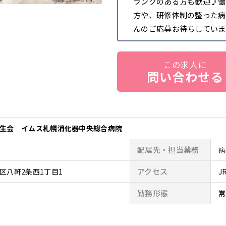
ランクのある方も歓迎♪働
※画像はイメージです。
方や、研修体制の整った病
んのご応募お待ちしていま
この求人に
問い合わせる
生会 イムス札幌消化器中央総合病院
配属先・
担当業務
病
アクセス
区八軒2条西1丁目1
J
勤務形態
常