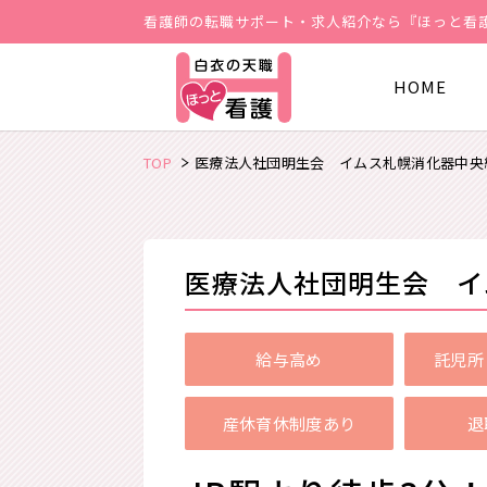
看護師の転職サポート・求人紹介なら『ほっと看
HOME
TOP
医療法人社団明生会 イムス札幌消化器中央
医療法人社団明生会 イ
給与高め
託児所
産休育休制度あり
退