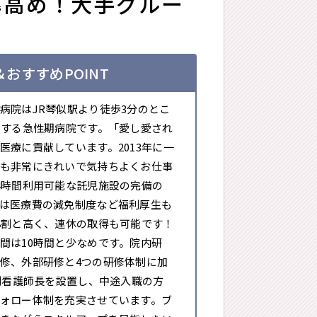
率高め！大手グルー
おすすめPOINT
病院はJR琴似駅より徒歩3分のとこ
有する急性期病院です。「愛し愛され
医療に貢献しています。2013年に一
も非常にきれいで気持ちよくお仕事
4時間利用可能な託児施設の完備の
は医療費の減免制度など福利厚生も
8割と高く、連休の取得も可能です！
間は10時間と少なめです。院内研
修、外部研修と4つの研修体制に加
体制看護師長を設置し、中途入職の方
ォロー体制を充実させています。ブ