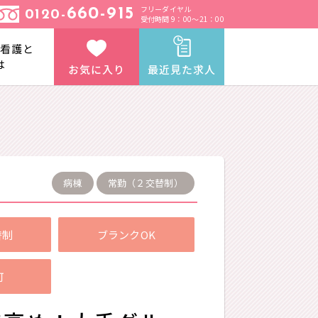
フリーダイヤル
660-915
0120-
受付時間 9：00～21：00
と看護と
は
お気に入り
最近見た求人
病棟
常勤（２交替制）
替制
ブランクOK
可