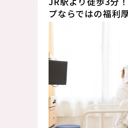
JR駅より徒歩3分
プならではの福利