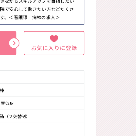
きながらスキルアップを目指したい
院で安心して働きたい方などたくさ
す。＜看護師 病棟の求人＞
お気に入りに登録
棟
R琴似駅
勤（２交替制）