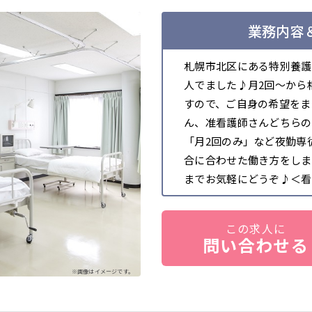
業務内容＆
札幌市北区にある特別養護
人でました♪月2回～から
すので、ご自身の希望をま
ん、准看護師さんどちらの
「月2回のみ」など夜勤専
合に合わせた働き方をしま
までお気軽にどうぞ♪＜看
この求人に
問い合わせる
※画像はイメージです。