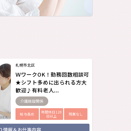
札幌市北区
ＷワークOK！勤務回数相談可
★シフト多めに出られる方大
歓迎♪有料老人...
介護施設関係
年間休日120
給与高め
残業なし
日以上
ジです。
り情報＆お仕事内容