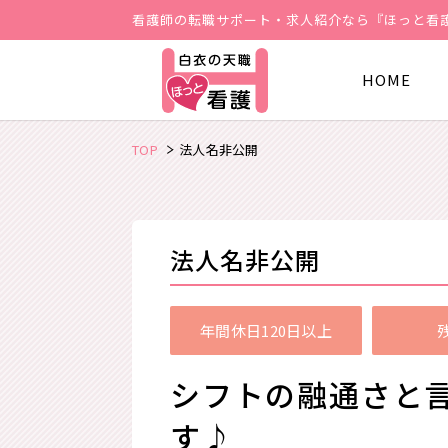
看護師の転職サポート・求人紹介なら『ほっと看
HOME
TOP
法人名非公開
法人名非公開
年間休日120日以上
シフトの融通さと
す♪