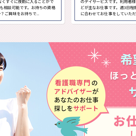
なくすぐに夜勤に入ることがで
のデイサービスです。利用者様
も相談可能です。お持ちの資格
どが主なお仕事です。週3日程
ご興味をお持ちで...
に合わせてお仕事をしていただけ