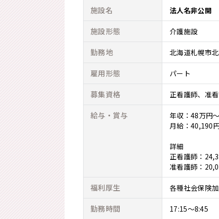
施設名
法人名非公開
施設形態
介護施設
勤務地
北海道札幌市北
雇用形態
パート
募集資格
正看護師
准看
給与・賞与
年収：48万円～
月給：40,190円
詳細
正看護師：24,3
准看護師：20,0
福利厚生
各種社会保険加
勤務時間
17:15～8:45