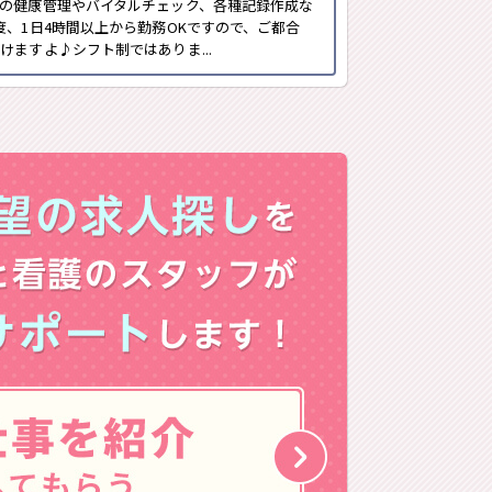
の健康管理やバイタルチェック、各種記録作成な
度、1日4時間以上から勤務OKですので、ご都合
ますよ♪シフト制ではありま...