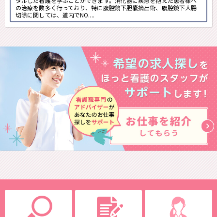
タルした看護を学ぶことができます。消化器に疾患を抱えた患者様へ
の治療を数多く行っており、特に腹腔鏡下胆嚢摘出術、腹腔鏡下大腸
切除に関しては、道内でNO....