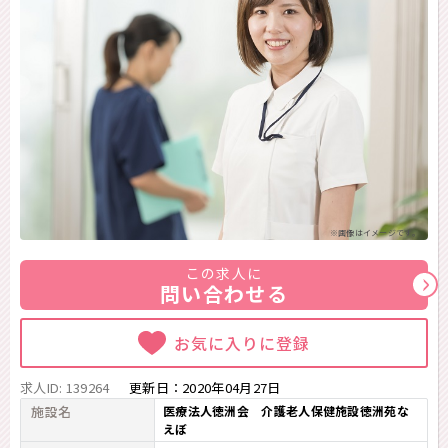
※画像はイメージです。
この求人に
問い合わせる
お気に入りに登録
求人ID: 139264
更新日：
2020年04月27日
施設名
医療法人徳洲会 介護老人保健施設徳洲苑な
えぼ