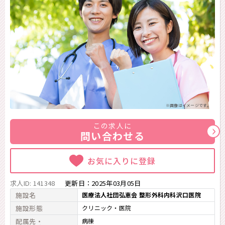
※画像はイメージです。
この求人に
問い合わせる
お気に入りに登録
求人ID: 141348
更新日：
2025年03月05日
施設名
医療法人社団弘恵会 整形外科内科沢口医院
施設形態
クリニック・医院
配属先・
病棟