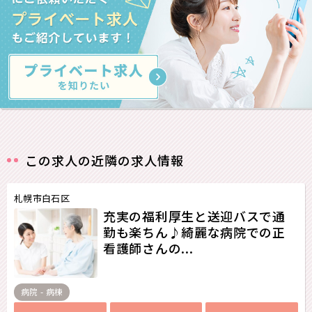
この求人の近隣の求人情報
札幌市白石区
充実の福利厚生と送迎バスで通
勤も楽ちん♪綺麗な病院での正
看護師さんの...
病院 - 病棟