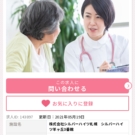
※画像はイメージです。
この求人に
問い合わせる
お気に入りに登録
求人ID: 143897
更新日：
2021年05月19日
施設名
株式会社シルバーハイツ札幌 シルバーハイ
ツ羊ヶ丘3番館