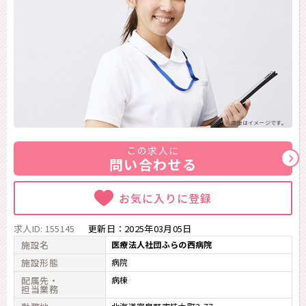
※画像はイメージです。
この求人に
問い合わせる
お気に入りに登録
求人ID: 155145
更新日：
2025年03月05日
施設名
医療法人社団ふらの西病院
施設形態
病院
配属先・
病棟
担当業務