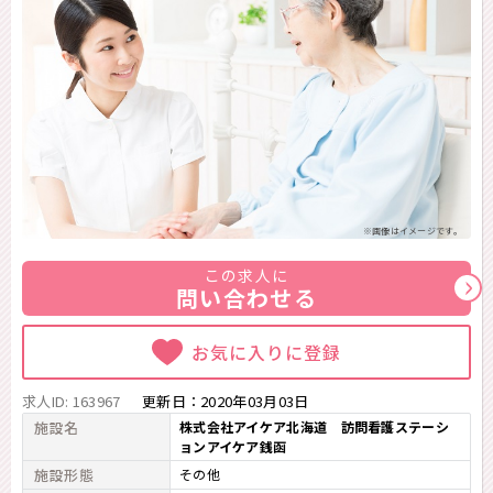
※画像はイメージです。
この求人に
問い合わせる
お気に入りに登録
求人ID: 163967
更新日：
2020年03月03日
施設名
株式会社アイケア北海道 訪問看護ステーシ
ョンアイケア銭函
施設形態
その他