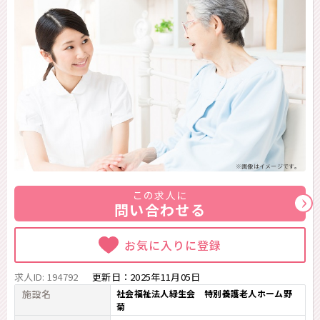
※画像はイメージです。
この求人に
問い合わせる
お気に入りに登録
求人ID: 194792
更新日：
2025年11月05日
施設名
社会福祉法人緑生会 特別養護老人ホーム野
菊