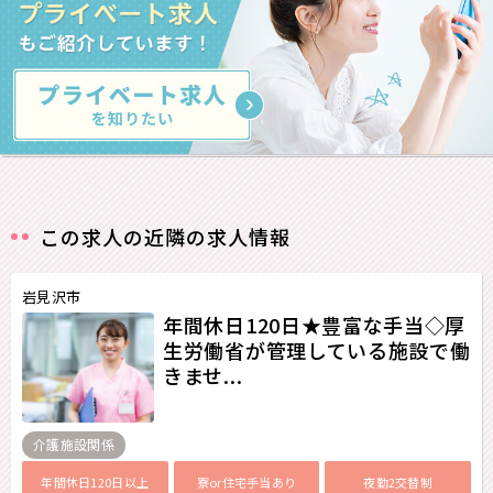
この求人の近隣の求人情報
岩見沢市
年間休日120日★豊富な手当◇厚
生労働省が管理している施設で働
きませ...
介護施設関係
年間休日120日以上
寮or住宅手当あり
夜勤2交替制