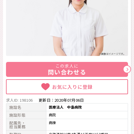
※画像はイメージです。
この求人に
問い合わせる
お気に入りに登録
求人ID: 198106
更新日：
2020年07月06日
施設名
医療法人 中島病院
施設形態
病院
配属先・
病棟
担当業務