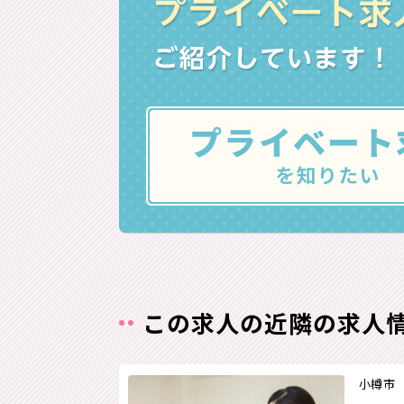
この求人の近隣の求人
小樽市