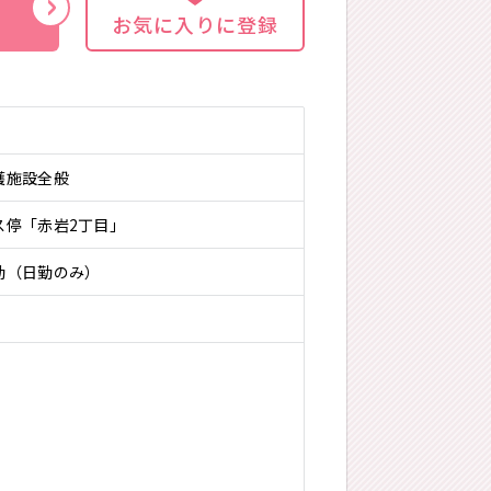
お気に入りに登録
護施設全般
ス停「赤岩2丁目」
勤（日勤のみ）