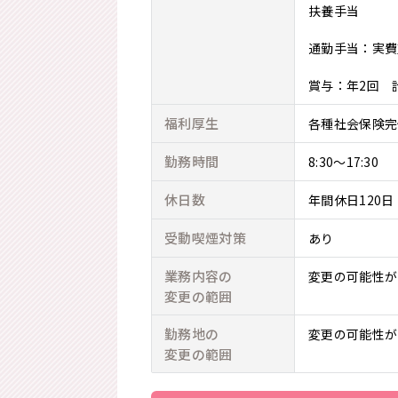
扶養手当
通勤手当：実費支
賞与：年2回 計
福利厚生
各種社会保険完
勤務時間
8:30～17:30
休日数
年間休日120日
受動喫煙対策
あり
業務内容の
変更の可能性が
変更の範囲
勤務地の
変更の可能性が
変更の範囲