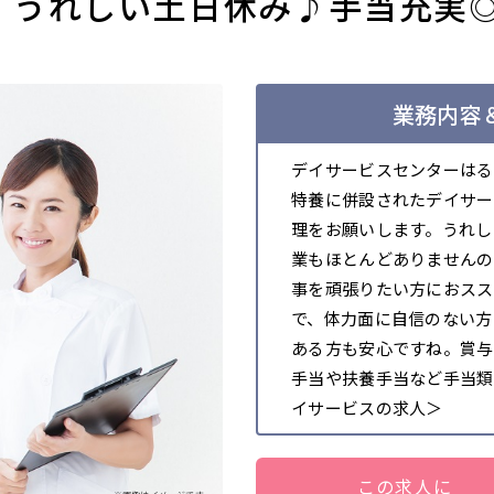
分】うれしい土日休み♪手当充実
業務内容＆
デイサービスセンターはる
特養に併設されたデイサー
理をお願いします。うれし
業もほとんどありませんの
事を頑張りたい方におスス
で、体力面に自信のない方
ある方も安心ですね。賞与
手当や扶養手当など手当類
イサービスの求人＞
この求人に