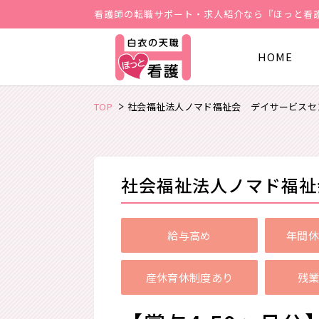
看護師の転職サポート・求人紹介なら『ほっと看
HOME
TOP
社会福祉法人ノマド福祉会 デイサービスセ
社会福祉法人ノマド福祉
給与高め
年間休
産休育休制度あり
残業