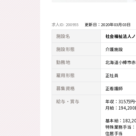
求人ID: 200955
更新日：
2020年03月03日
施設名
社会福祉法人ノ
施設形態
介護施設
勤務地
北海道小樽市赤岩
雇用形態
正社員
募集資格
正看護師
給与・賞与
年収：315万
月給：194,200
基本給：182,20
特殊業務手当：1
住居手当