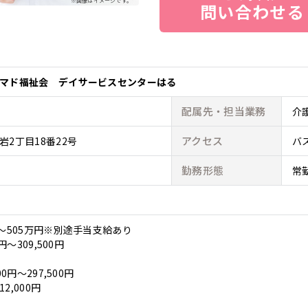
※画像はイメージです。
問い合わせる
マド福祉会 デイサービスセンターはる
配属先・
担当業務
介
アクセス
2丁目18番22号
バ
勤務形態
常
円～505万円※別途手当支給あり
円～309,500円
0円～297,500円
2,000円