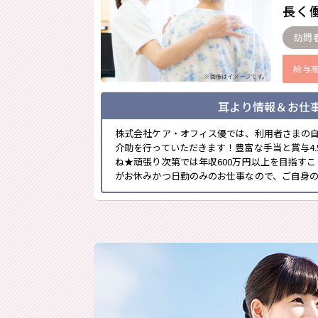
長く働
訪問
給与
※画像はイメージです。
耳より情報＆お仕
株式会社ケア・オフィス優では、利用者さまの
介助を行っていただきます！豊富な手当と賞与4
ね★頑張り次第では年収600万円以上を目指す
がお休みかつ日勤のみのお仕事なので、ご自身のプ