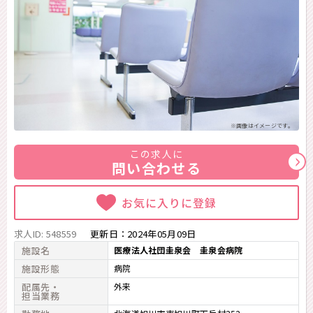
※画像はイメージです。
この求人に
問い合わせる
お気に入りに登録
求人ID: 548559
更新日：
2024年05月09日
施設名
医療法人社団圭泉会 圭泉会病院
施設形態
病院
配属先・
外来
担当業務