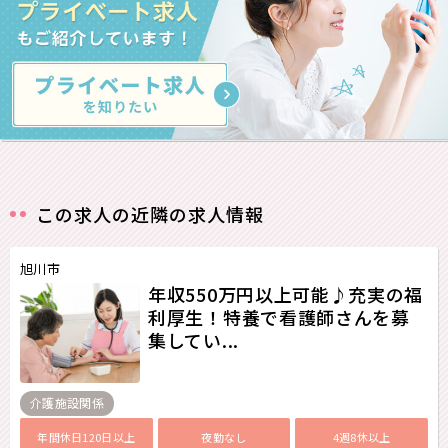
この求人の近隣の求人情報
旭川市
年収550万円以上可能♪充実の福
利厚生！特養で看護師さんを募
集してい...
介護施設関係
年間休日120日以上
夜勤なし
4週8休以上