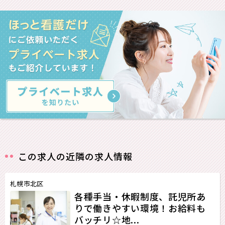
この求人の近隣の求人情報
札幌市北区
各種手当・休暇制度、託児所あ
りで働きやすい環境！お給料も
バッチリ☆地...