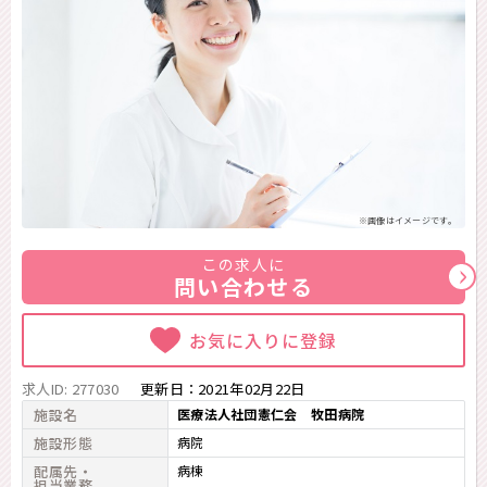
※画像はイメージです。
この求人に
問い合わせる
お気に入りに登録
求人ID: 277030
更新日：
2021年02月22日
施設名
医療法人社団憲仁会 牧田病院
施設形態
病院
配属先・
病棟
担当業務