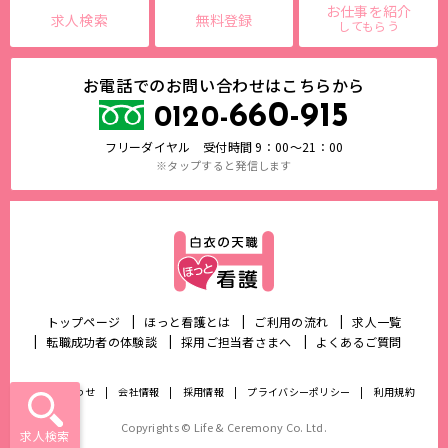
お仕事を紹介
求人検索
無料登録
してもらう
お電話でのお問い合わせはこちらから
660-915
0120-
フリーダイヤル 受付時間 9：00～21：00
※タップすると発信します
トップページ
ほっと看護とは
ご利用の流れ
求人一覧
転職成功者の体験談
採用ご担当者さまへ
よくあるご質問
お問い合わせ
会社情報
採用情報
プライバシーポリシー
利用規約
Copyrights © Life & Ceremony Co. Ltd.
求人検索