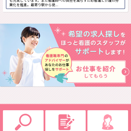
も充実しています。また看護師への負担を減らすため看護と介護の分
業化を推進。最寄り駅から徒...