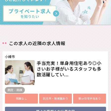
この求人の近隣の求人情報
小樽市
手当充実！単身用住宅あり◎小
さいお子様がいるスタッフも多
数活躍してい...
病院 - 病棟
残業なし
託児所・保育園あり
寮or住宅手当あり