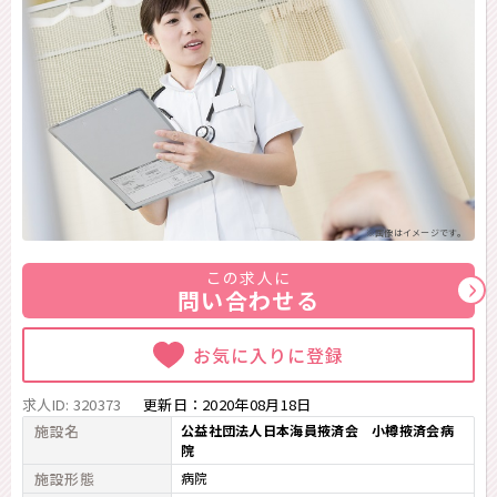
※画像はイメージです。
この求人に
問い合わせる
お気に入りに登録
求人ID: 320373
更新日：
2020年08月18日
施設名
公益社団法人日本海員掖済会 小樽掖済会病
院
施設形態
病院