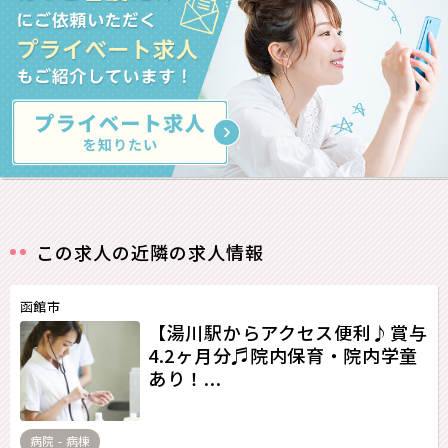
この求人の近隣の求人情報
函館市
【湯川駅からアクセス便利♪賞与
4.2ヶ月分♬院内保育・院内学童
あり！...
病院 - 病棟