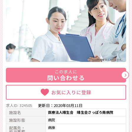
※画像はイメージです。
この求人に
問い合わせる
お気に入りに登録
求人ID: 324505
更新日：
2020年03月11日
施設名
医療法人晴生会 晴生会さっぽろ南病院
施設形態
病院
配属先・
病棟
担当業務