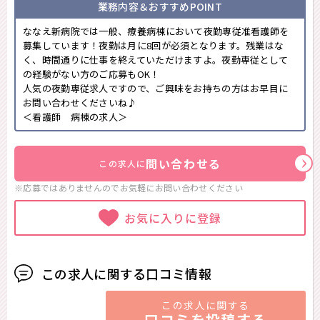
業務内容＆おすすめPOINT
ななえ新病院では一般、療養病棟において夜勤専従准看護師を
募集しています！夜勤は月に8回が必須となります。残業はな
く、時間通りに仕事を終えていただけますよ。夜勤専従として
の経験がない方のご応募もOK！
人気の夜勤専従求人ですので、ご興味をお持ちの方はお早目に
お問い合わせくださいね♪
＜看護師 病棟の求人＞
問い合わせる
この求人に
※応募ではありませんのでお気軽に
お問い合わせください
お気に入りに登録
この求人に関する口コミ情報
この求人に関する
口コミを投稿する