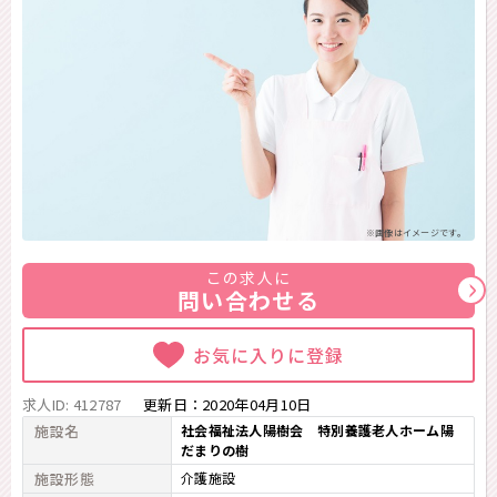
※画像はイメージです。
この求人に
問い合わせる
お気に入りに登録
求人ID: 412787
更新日：
2020年04月10日
施設名
社会福祉法人陽樹会 特別養護老人ホーム陽
だまりの樹
施設形態
介護施設