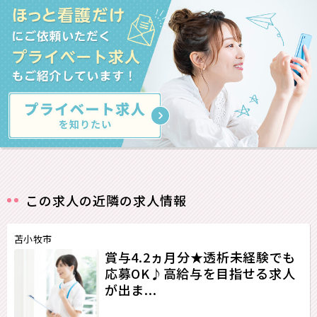
この求人の近隣の求人情報
苫小牧市
賞与4.2ヵ月分★透析未経験でも
応募OK♪高給与を目指せる求人
が出ま...