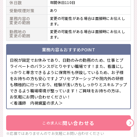
休日数
年間休日110日
受動喫煙対策
あり
業務内容の
変更の可能性がある場合は面接時にお伝えし
変更の範囲
ます。
勤務地の
変更の可能性がある場合は面接時にお伝えし
変更の範囲
ます。
業務内容＆おすすめPOINT
日祝が固定でお休みであり、日勤のみの勤務のため、仕事とプ
ライベートのバランスがとりやすい職場です！また、看護にし
っかりと専念できるように保育所も併設しているため、お子様
をお持ちの方も安心です♪プリセプターシップや院内外の研修
も積極的に行っており、経験が浅い方もしっかりとスキルアップ
できるよう職場環境が整っています！ご興味をお持ちの方は、
お気軽にお問い合わせください！
＜看護師 内視鏡室の求人＞
問い合わせる
この求人に
※応募ではありませんのでお気軽に
お問い合わせください