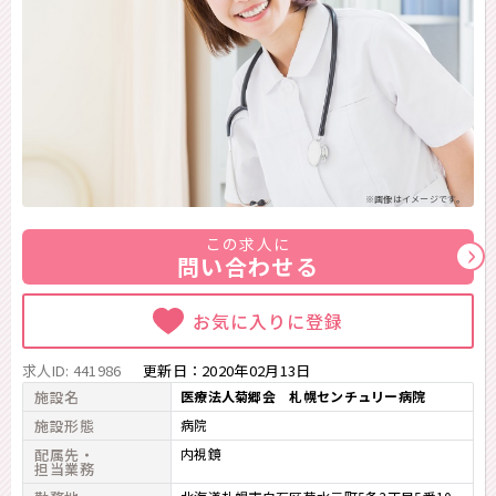
※画像はイメージです。
この求人に
問い合わせる
お気に入りに登録
求人ID: 441986
更新日：
2020年02月13日
施設名
医療法人菊郷会 札幌センチュリー病院
施設形態
病院
配属先・
内視鏡
担当業務