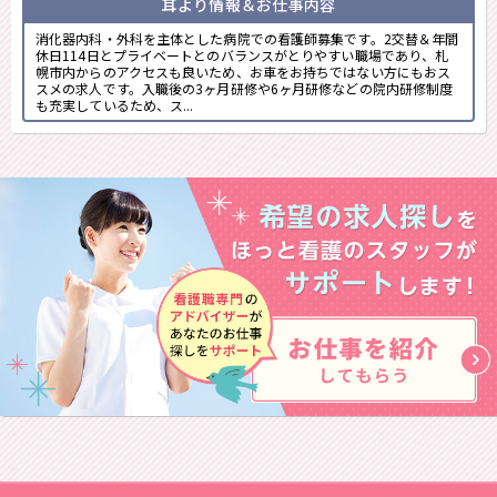
耳より情報＆お仕事内容
消化器内科・外科を主体とした病院での看護師募集です。2交替＆年間
休日114日とプライベートとのバランスがとりやすい職場であり、札
幌市内からのアクセスも良いため、お車をお持ちではない方にもおス
スメの求人です。入職後の3ヶ月研修や6ヶ月研修などの院内研修制度
も充実しているため、ス...