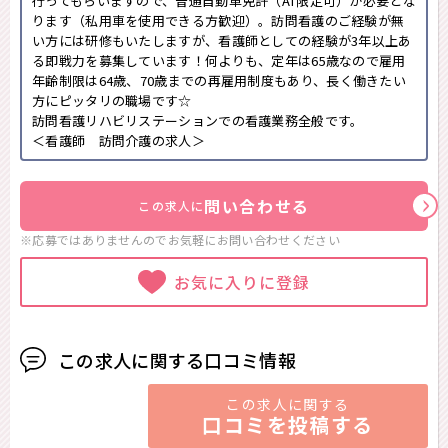
行ってもらいますので、普通自動車免許（AT限定可）が必要とな
ります（私用車を使用できる方歓迎）。訪問看護のご経験が無
い方には研修もいたしますが、看護師としての経験が3年以上あ
る即戦力を募集しています！何よりも、定年は65歳なので雇用
年齢制限は64歳、70歳までの再雇用制度もあり、長く働きたい
方にピッタリの職場です☆
訪問看護リハビリステーションでの看護業務全般です。
＜看護師 訪問介護の求人＞
問い合わせる
この求人に
※応募ではありませんのでお気軽に
お問い合わせください
お気に入りに登録
この求人に関する口コミ情報
この求人に関する
口コミを投稿する