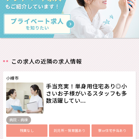
この求人の近隣の求人情報
小樽市
手当充実！単身用住宅あり◎小
さいお子様がいるスタッフも多
数活躍してい...
病院 - 病棟
残業なし
託児所・保育園あり
寮or住宅手当あり