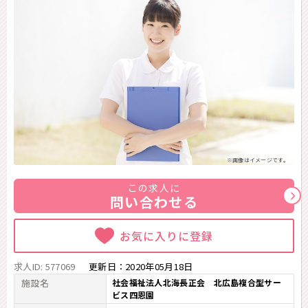
※画像はイメージです。
この求人に
問い合わせる
お気に入りに登録
求人ID: 577069
更新日：
2020年05月18日
施設名
社会福祉法人北海長正会 北広島複合型サー
ビス四恩園