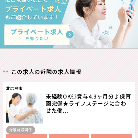
この求人の近隣の求人情報
北広島市
未経験OK◎賞与4.3ヶ月分♪保育
園完備★ライフステージに合わ
せた働...
介護施設関係