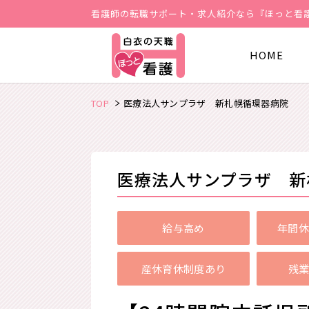
看護師の転職サポート・求人紹介なら『ほっと看
HOME
TOP
医療法人サンプラザ 新札幌循環器病院
医療法人サンプラザ 新
給与高め
年間休
産休育休制度あり
残業