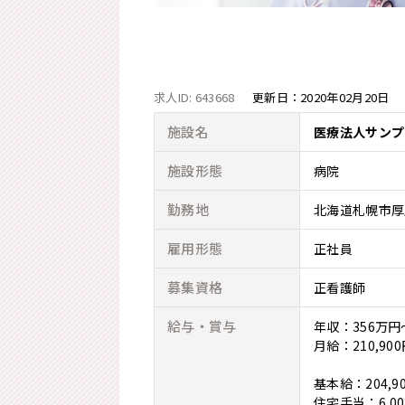
求人ID: 643668
更新日：
2020年02月20日
施設名
医療法人サンプ
施設形態
病院
勤務地
北海道札幌市厚別
雇用形態
正社員
募集資格
正看護師
給与・賞与
年収：356万円
月給：210,9
基本給：204,90
住宅手当：6,00