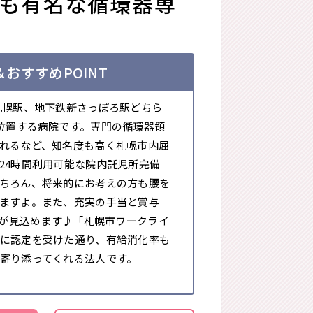
でも有名な循環器専
おすすめPOINT
札幌駅、地下鉄新さっぽろ駅どちら
位置する病院です。専門の循環器領
れるなど、知名度も高く札幌市内屈
24時間利用可能な院内託児所完備
ちろん、将来的にお考えの方も腰を
ますよ。また、充実の手当と賞与
収入が見込めます♪「札幌市ワークライ
に認定を受けた通り、有給消化率も
寄り添ってくれる法人です。