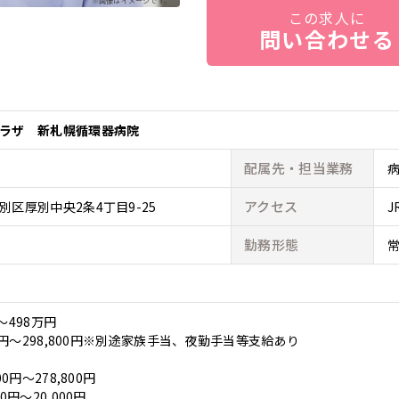
※画像はイメージです。
この求人に
問い合わせる
ラザ 新札幌循環器病院
配属先・
担当業務
アクセス
区厚別中央2条4丁目9-25
勤務形態
～498万円
00円～298,800円※別途家族手当、夜勤手当等支給あり
0円～278,800円
0円～20,000円