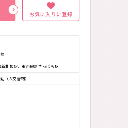
お気に入りに登録
病棟
JR新札幌駅、東西線新さっぽろ駅
常勤（３交替制）