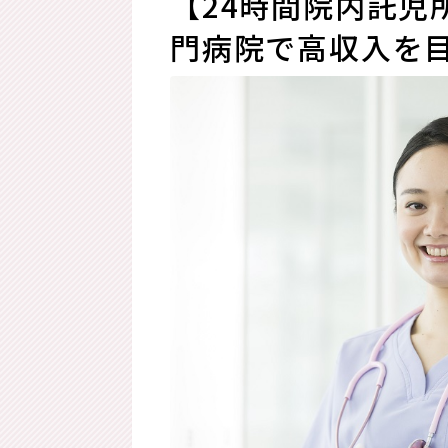
【24時間院内託児
門病院で高収入を