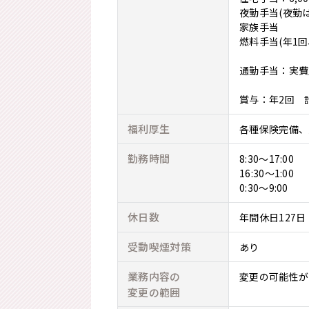
夜勤手当(夜勤は
家族手当
燃料手当(年1回
通勤手当：実費支
賞与：年2回 計
福利厚生
各種保険完備、
勤務時間
8:30～17:00
16:30～1:00
0:30～9:00
休日数
年間休日127日
受動喫煙対策
あり
業務内容の
変更の可能性が
変更の範囲