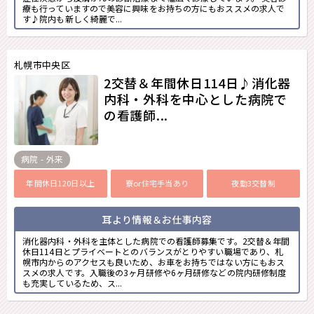
療も行っていますので美容に興味をお持ちの方にもおススメの求人で
す♪院内も新しく綺麗で...
札幌市中央区
2交替＆年間休日114日♪消化器
内科・外科を中心とした病院で
の看護師...
病院 - 外来
年間休日120日以上
寮or住宅手当あり
夜勤3交替制
耳より情報＆お仕事内容
消化器内科・外科を主体とした病院での看護師募集です。2交替＆年間
休日114日とプライベートとのバランスがとりやすい職場であり、札
幌市内からのアクセスも良いため、お車をお持ちではない方にもおス
スメの求人です。入職後の3ヶ月研修や6ヶ月研修などの院内研修制度
も充実しているため、ス...