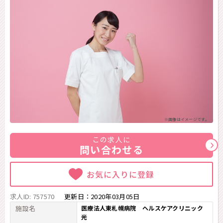
※画像はイメージです。
この求人に
問い合わせる
お気に入りに登録
求人ID: 757570
更新日：
2020年03月05日
施設名
医療法人東札幌病院 ヘルスケアクリニック
光