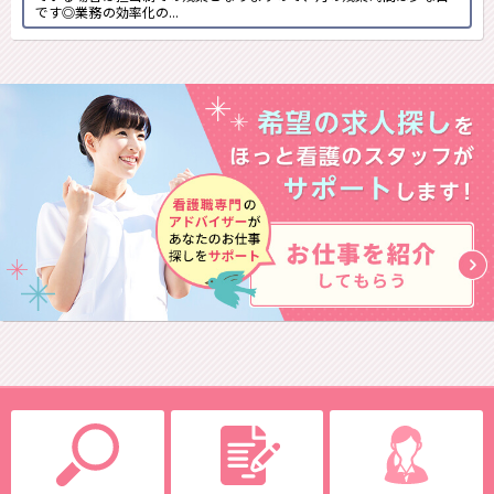
です◎業務の効率化の...