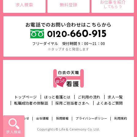
お仕事を紹介
求人検索
無料登録
してもらう
お電話でのお問い合わせはこちらから
660-915
0120-
フリーダイヤル 受付時間 9：00～21：00
※タップすると発信します
トップページ
ほっと看護とは
ご利用の流れ
求人一覧
転職成功者の体験談
採用ご担当者さまへ
よくあるご質問
お問い合わせ
会社情報
採用情報
プライバシーポリシー
利用規約
Copyrights © Life & Ceremony Co. Ltd.
求人検索