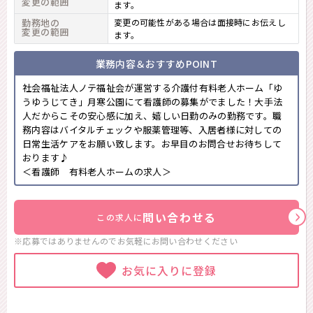
変更の範囲
ます。
勤務地の
変更の可能性がある場合は面接時にお伝えし
変更の範囲
ます。
業務内容＆おすすめPOINT
社会福祉法人ノテ福祉会が運営する介護付有料老人ホーム「ゆ
うゆうじてき」月寒公園にて看護師の募集がでました！大手法
人だからこその安心感に加え、嬉しい日勤のみの勤務です。職
務内容はバイタルチェックや服薬管理等、入居者様に対しての
日常生活ケアをお願い致します。お早目のお問合せお待ちして
おります♪
＜看護師 有料老人ホームの求人＞
問い合わせる
この求人に
※応募ではありませんのでお気軽に
お問い合わせください
お気に入りに登録