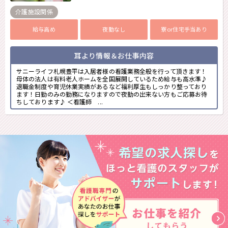
介護施設関係
給与高め
夜勤なし
寮or住宅手当あり
耳より情報＆お仕事内容
サニーライフ札幌豊平は入居者様の看護業務全般を行って頂きます！
母体の法人は有料老人ホームを全国展開しているため給与も高水準♪
退職金制度や育児休業実績があるなど福利厚生もしっかり整っており
ます！日勤のみの勤務になりますので夜勤の出来ない方もご応募お待
ちしております♪ ＜看護師 ...