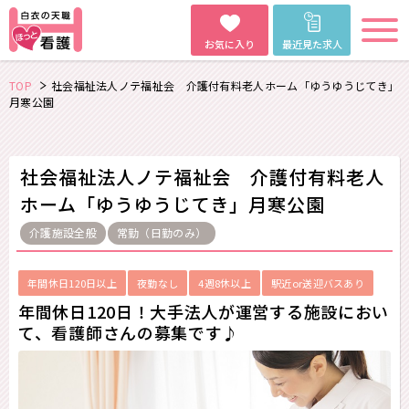
お気に入り
最近見た求人
TOP
社会福祉法人ノテ福祉会 介護付有料老人ホーム「ゆうゆうじてき」
月寒公園
社会福祉法人ノテ福祉会 介護付有料老人
ホーム「ゆうゆうじてき」月寒公園
介護施設全般
常勤（日勤のみ）
年間休日120日以上
夜勤なし
4週8休以上
駅近or送迎バスあり
年間休日120日！大手法人が運営する施設におい
て、看護師さんの募集です♪