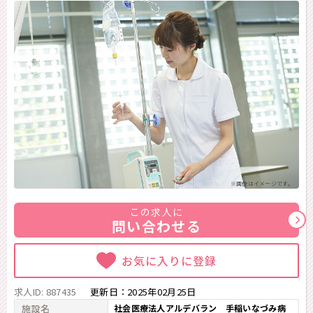
※画像はイメージです。
この求人に
問い合わせる
お気に入りに登録
求人ID: 887435
更新日：
2025年02月25日
施設名
社会医療法人アルデバラン 手稲いなづみ病