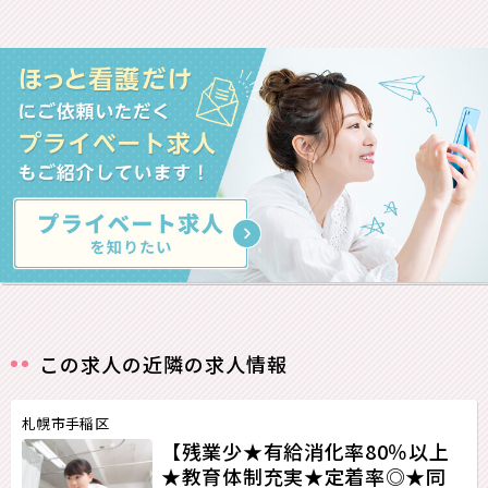
この求人の近隣の求人情報
札幌市手稲区
【残業少★有給消化率80％以上
★教育体制充実★定着率◎★同