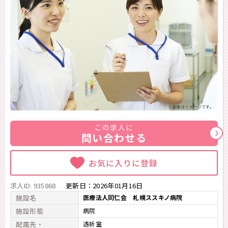
※画像はイメージです。
この求人に
問い合わせる
お気に入りに登録
求人ID: 935868
更新日：
2026年01月16日
施設名
医療法人同仁会 札幌ススキノ病院
施設形態
病院
配属先・
透析室