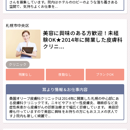
さんを募集しています。院内はホテルのロビーのような落ち着きある
空間で、気持ちよくお仕事を...
札幌市中央区
美容に興味のある方歓迎！未経
験OK★2014年に開業した皮膚科
クリニ...
クリニック
残業なし
夜勤なし
ブランクOK
耳より情報＆お仕事内容
桑園オリーブ皮膚科クリニックは2014年に開業した札幌の中心部にあ
る皮膚科クリニックです。ニキビやアトピー性皮膚炎、蕁麻疹など炎
症性疾患から皮膚がんの診断治療まで幅広く診療しています。 美容診
療も行っていますので美容に興味をお持ちの方にもおススメの求人で
す♪院内も新しく綺麗で...