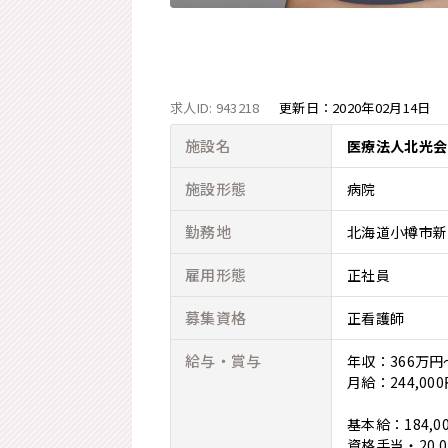
求人ID: 943218
更新日：
2020年02月14日
施設名
医療法人北光会
施設形態
病院
勤務地
北海道小樽市新
雇用形態
正社員
募集資格
正看護師
給与・賞与
年収：366万円
月給：244,000
基本給：184,00
資格手当・20,0