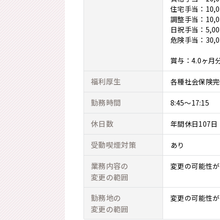
住宅手当：10,0
調整手当：10,0
日祝手当：5,00
危険手当：30,0
賞与：4.0ヶ月
福利厚生
各種社会保険完
勤務時間
8:45～17:15
休日数
年間休日107日
受動喫煙対策
あり
業務内容の
変更の可能性が
変更の範囲
勤務地の
変更の可能性が
変更の範囲