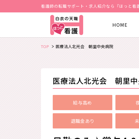
看護師の転職サポート・求人紹介なら『ほっと看
HOME
TOP
医療法人北光会 朝里中央病院
医療法人北光会 朝里中
給与高め
退職金あり
未