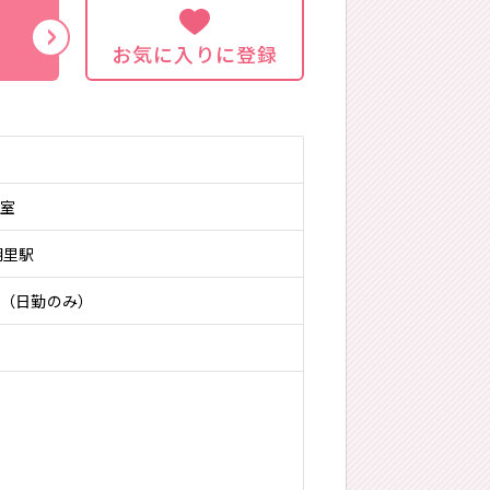
お気に入りに登録
室
朝里駅
（日勤のみ）