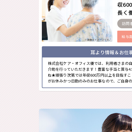
収6
長く働
訪問
給与
※画像はイメージです。
耳より情報＆お仕
株式会社ケア・オフィス優では、利用者さまの
介助を行っていただきます！豊富な手当と賞与4
ね★頑張り次第では年収600万円以上を目指す
がお休みかつ日勤のみのお仕事なので、ご自身のプ