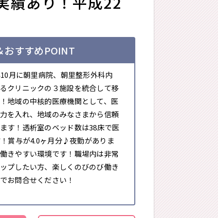
実績あり！平成22
おすすめPOINT
年10月に朝里病院、朝里整形外科内
るクリニックの３施設を統合して移
！地域の中核的医療機関として、医
力を入れ、地域のみなさまから信頼
ます！透析室のベッド数は38床で医
！賞与が4.0ヶ月分♪夜勤がありま
働きやすい環境です！職場内は非常
ップしたい方、楽しくのびのび働き
でお問合せください！