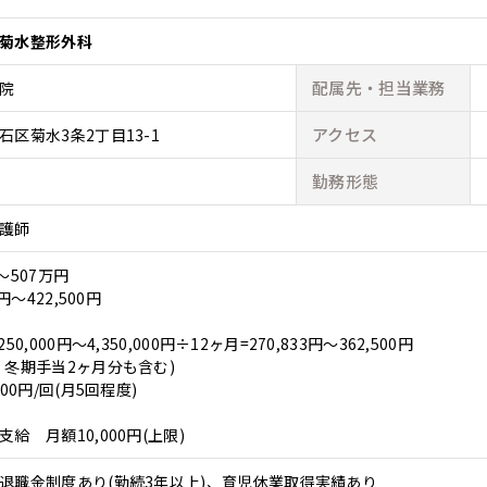
菊水整形外科
配属先・
担当業務
院
アクセス
区菊水3条2丁目13-1
勤務形態
護師
～507万円
円～422,500円
0,000円～4,350,000円÷12ヶ月=270,833円～362,500円
・冬期手当2ヶ月分も含む)
00円/回(月5回程度)
給 月額10,000円(上限)
退職金制度あり(勤続3年以上)、育児休業取得実績あり