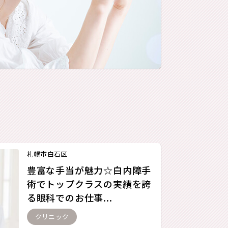
札幌市白石区
豊富な手当が魅力☆白内障手
術でトップクラスの実績を誇
る眼科でのお仕事...
クリニック