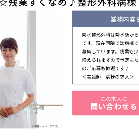
分☆残業すくなめ♪整形外科病棟
業務内容＆
菊水整形外科は菊水駅から
です。現在同院では病棟で
募集しています。残業も少
終えられますので予定もた
のご応募も歓迎です♪
＜看護師 病棟の求人＞
この求人に
問い合わせる
※画像はイメージです。