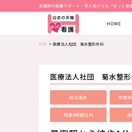
看護師の転職サポート・求人紹介なら『ほっと看
HOME
TOP
医療法人社団 菊水整形外科
医療法人社団 菊水整形
給与高め
年間休
残業8時間以内
退