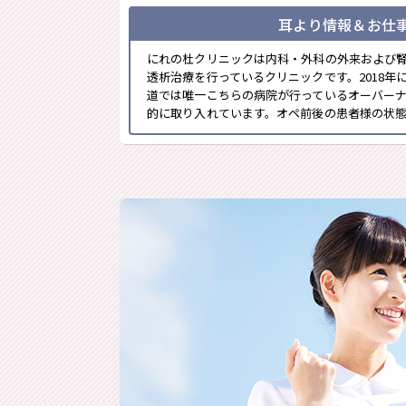
耳より情報＆お仕
にれの杜クリニックは内科・外科の外来および
透析治療を行っているクリニックです。2018年
道では唯一こちらの病院が行っているオーバー
的に取り入れています。オペ前後の患者様の状態管