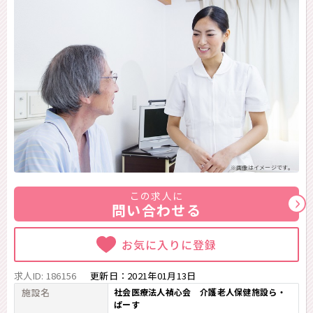
※画像はイメージです。
この求人に
問い合わせる
お気に入りに登録
求人ID: 186156
更新日：
2021年01月13日
施設名
社会医療法人禎心会 介護老人保健施設ら・
ぱーす