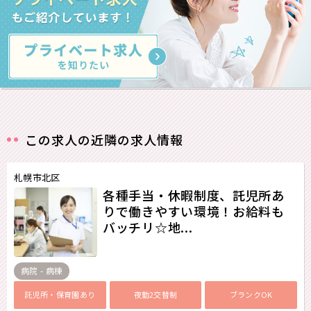
この求人の近隣の求人情報
札幌市北区
各種手当・休暇制度、託児所あ
りで働きやすい環境！お給料も
バッチリ☆地...
病院 - 病棟
託児所・保育園あり
夜勤2交替制
ブランクOK