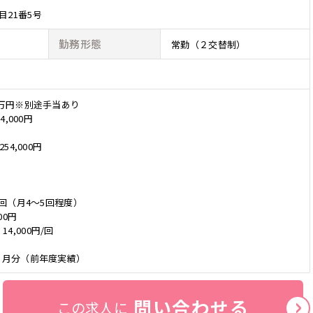
目21番5号
勤務形態
常勤（２交替制）
8万円※別途手当あり
4,000円
54,000円
/回（月4～5回程度）
00円
4,000円/回
7ヶ月分（前年度実績）
問い合わせる
この求人に