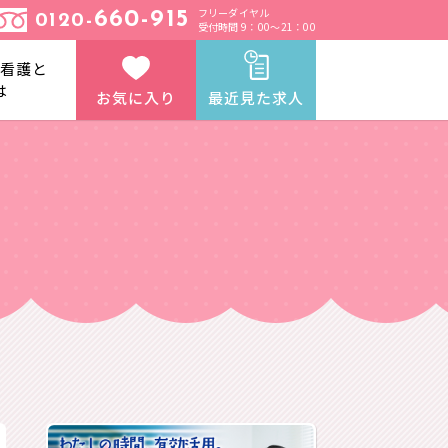
フリーダイヤル
660-915
0120-
受付時間 9：00～21：00
と看護と
は
お気に入り
最近見た求人