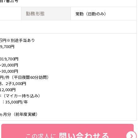
目7番21号
勤務形態
常勤（日勤のみ）
5万円※別途手当あり
9,700円
19,700円
20,000円
30,000円
0円/件（平日夜間60分訪問）
、2子3,000円
2,000円
/件（マイカー持ち込み）
35,000円/年
50ヵ月分（前年度実績）
問い合わせる
この求人に