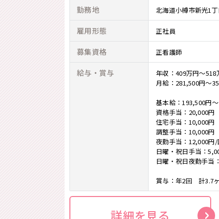
勤務地
北海道小樽市新光1丁
雇用形態
正社員
募集資格
正看護師
給与・賞与
年収：409万円～51
月給：281,500円～35
基本給：193,500円～2
資格手当：20,000円
住宅手当：10,000円
調整手当：10,000円
夜勤手当：12,000円
日曜・祝日手当：5,0
日曜・祝日夜勤手当：1
賞与：年2回 計3.
詳細を見る