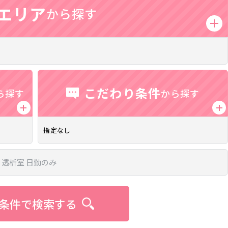
エリア
から探す
こだわり条件
ら探す
から探す
高給与求人
夜勤アルバイトの求
給料アップ重視！おすすめ求人♪
夜勤のみのお仕事はこちら♪
指定なし
条件で検索する