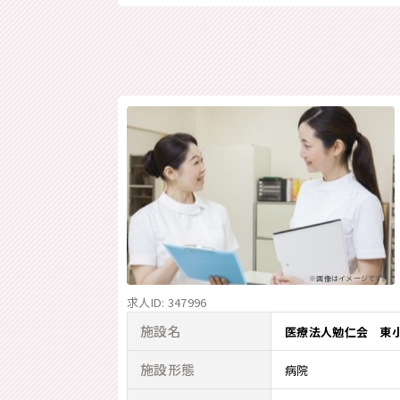
※画像はイメージです。
求人ID: 347996
施設名
医療法人勉仁会 東
施設形態
病院