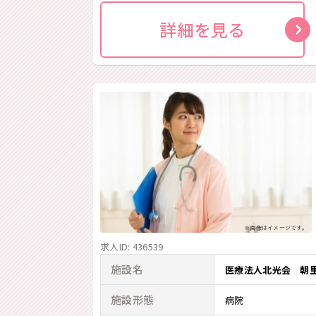
詳細を見る
※画像はイメージです。
求人ID: 436539
施設名
医療法人北光会 朝
施設形態
病院