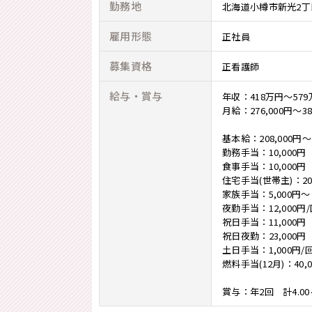
勤務地
北海道小樽市新光2丁目
雇用形態
正社員
募集資格
正看護師
給与・賞与
年収：418万円～5
月給：276,000円～38
基本給：208,000円～2
勤務手当：10,000円
食事手当：10,000円
住宅手当(世帯主)：20
家族手当：5,000円～
夜勤手当：12,000円
祝日手当：11,000円
祝日夜勤：23,000円
土日手当：1,000円/
燃料手当(12月)：40,0
賞与：年2回 計4.0