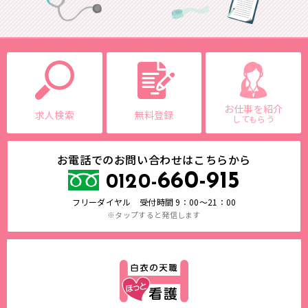
お仕事を紹介
求人検索
無料登録
してもらう
お電話でのお問い合わせはこちらから
660-915
0120-
フリーダイヤル 受付時間 9：00～21：00
※タップすると発信します