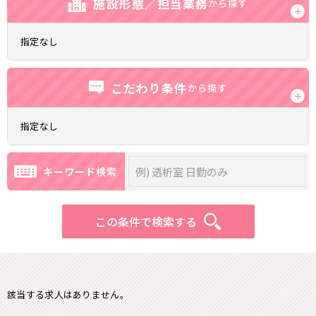
施設形態／担当業務
から探す
指定なし
こだわり条件
から探す
指定なし
キーワード
検索
この条件で検索する
該当する求人はありません。