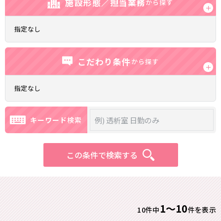
施設形態／担当業務
から探す
指定なし
こだわり条件
から探す
指定なし
キーワード
検索
この条件で検索する
1〜10
10件中
件を表示