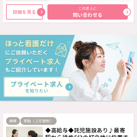
この求人に
詳細を見る
問い合わせる
病棟
常勤（２交替制）
◆高給与◆託児施設あり♪最寄
駅から徒歩5分の好立地に位置す