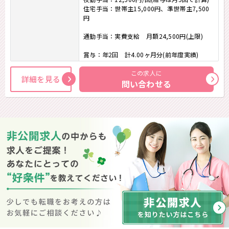
住宅手当：世帯主15,000円、準世帯主7,500
円
通勤手当：実費支給 月額24,500円(上限)
賞与：年2回 計4.00ヶ月分(前年度実績)
この求人に
詳細を見る
問い合わせる